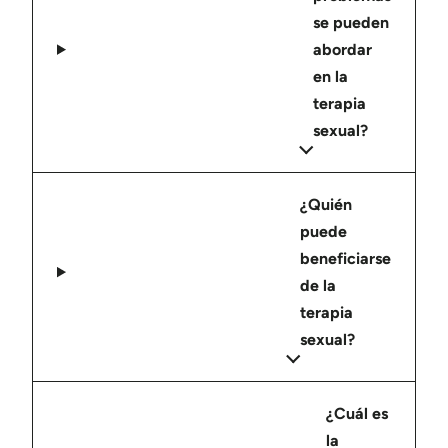
se pueden
abordar
en la
terapia
sexual?
¿Quién
puede
beneficiarse
de la
terapia
sexual?
¿Cuál es
la