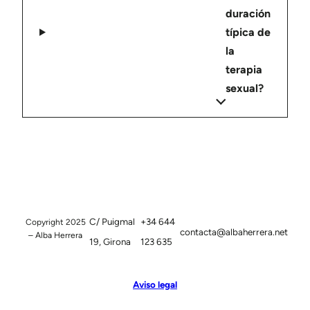
duración
típica de
la
terapia
sexual?
C/ Puigmal
+34 644
Copyright 2025
contacta@albaherrera.net
– Alba Herrera
19, Girona
123 635
Aviso legal