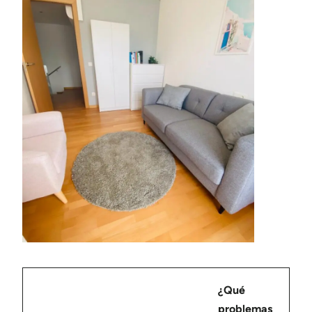
¿Qué
problemas